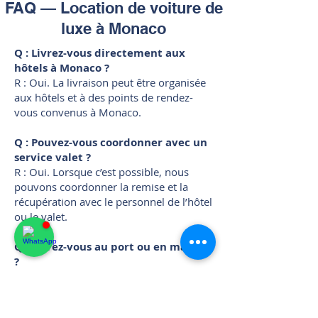
FAQ — Location de voiture de
luxe à Monaco
Q : Livrez-vous directement aux
hôtels à Monaco ?
R : Oui. La livraison peut être organisée
aux hôtels et à des points de rendez-
vous convenus à Monaco.
Q : Pouvez-vous coordonner avec un
service valet ?
R : Oui. Lorsque c’est possible, nous
pouvons coordonner la remise et la
récupération avec le personnel de l’hôtel
ou le valet.
Q : Livrez-vous au port ou en marina
?
R : Oui. Une livraison au port/marina est
possible sur demande, selon l’accès et la
planification.