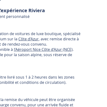
L’expérience Riviera
ment personnalisé
ion de voitures de luxe boutique, spécialisé
mium sur la
Côte d’Azur
, avec remise directe à
int de rendez-vous convenu.
onible à
l’Aéroport Nice Côte d’Azur (NCE)
.
e pour la saison alpine, sous réserve de
tre livré sous 1 à 2 heures dans les zones
onibilité et conditions de circulation).
, la remise du véhicule peut être organisée
harge convenu, pour une arrivée fluide et