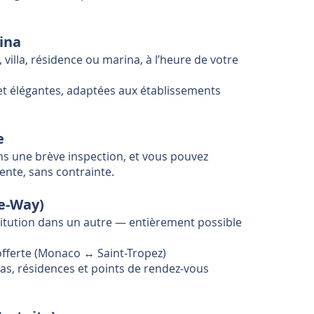
rina
 villa, résidence ou marina, à l’heure de votre
et élégantes, adaptées aux établissements
e
ns une brève inspection, et vous pouvez
ente, sans contrainte.
ne-Way)
stitution dans un autre — entièrement possible
 offerte (Monaco ↔ Saint-Tropez)
illas, résidences et points de rendez-vous