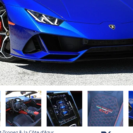
-Tropez & la Côte d’Azur