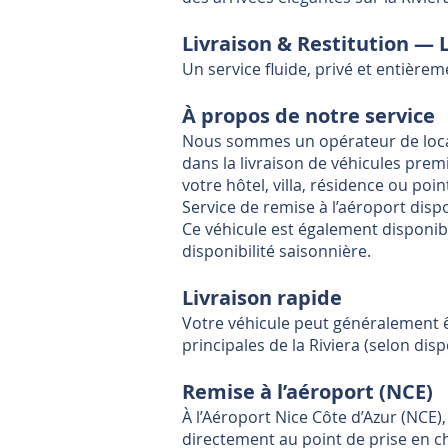
Livraison & Restitution — 
Un service fluide, privé et entière
À propos de notre service
Nous sommes un opérateur de locat
dans la livraison de véhicules pre
votre hôtel, villa, résidence ou po
Service de remise à l’aéroport disp
Ce véhicule est également disponibl
disponibilité saisonnière.
Livraison rapide
Votre véhicule peut généralement ê
principales de la Riviera (selon disp
Remise à l’aéroport (NCE)
À l’Aéroport Nice Côte d’Azur (NCE)
directement au point de prise en c