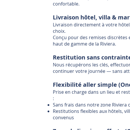
confortable.
Livraison hôtel, villa & ma
Livraison directement à votre hôtel,
choix.
Conçu pour des remises discrètes 
haut de gamme de la Riviera.
Restitution sans contraint
Nous récupérons les clés, effectuo
continuer votre journée — sans att
Flexibilité aller simple (O
Prise en charge dans un lieu et re
:
Sans frais dans notre zone Riviera
Restitutions flexibles aux hôtels, v
convenus