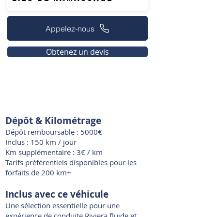
Appelez-nous
Obtenez un devis
Dépôt & Kilométrage
Dépôt remboursable : 5000€
Inclus : 150 km / jour
Km supplémentaire : 3€ / km
Tarifs préférentiels disponibles pour les
forfaits de 200 km+
Inclus avec ce véhicule
Une sélection essentielle pour une
expérience de conduite Riviera fluide et