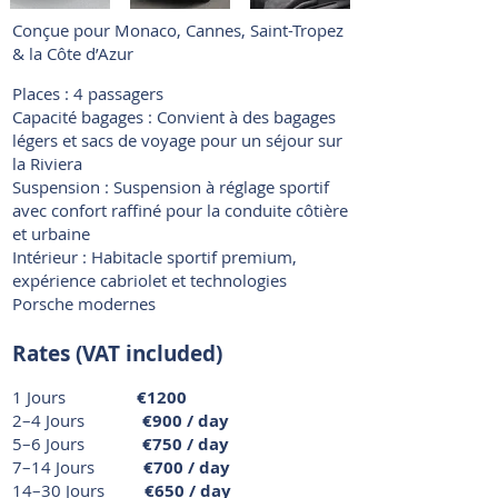
Conçue pour Monaco, Cannes, Saint-Tropez
& la Côte d’Azur
Places : 4 passagers
Capacité bagages : Convient à des bagages
légers et sacs de voyage pour un séjour sur
la Riviera
Suspension : Suspension à réglage sportif
avec confort raffiné pour la conduite côtière
et urbaine
Intérieur : Habitacle sportif premium,
expérience cabriolet et technologies
Porsche modernes
Rates (VAT included)
1 Jours
€1200
2–4 Jours
€900 / day
5–6 Jours
€750 / day
7–14 Jours
€700 / day
14–30 Jours
€650 / day