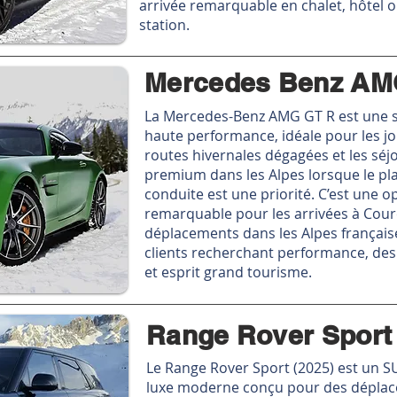
arrivée remarquable en chalet, hôtel 
station.
Mercedes Benz A
La Mercedes-Benz AMG GT R est une s
haute performance, idéale pour les j
routes hivernales dégagées et les séj
premium dans les Alpes lorsque le pla
conduite est une priorité. C’est une o
remarquable pour les arrivées à Courc
déplacements dans les Alpes française
clients recherchant performance, desi
et esprit grand tourisme.
Range Rover Sport
Le Range Rover Sport (2025) est un S
luxe moderne conçu pour des dépla