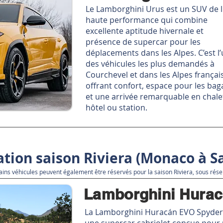
Le Lamborghini Urus est un SUV de 
haute performance qui combine
excellente aptitude hivernale et
présence de supercar pour les
déplacements dans les Alpes. C’est l
des véhicules les plus demandés à
Courchevel et dans les Alpes françai
offrant confort, espace pour les ba
et une arrivée remarquable en chale
hôtel ou station.
ation saison Riviera (Monaco à S
tains véhicules peuvent également être réservés pour la saison Riviera, sous réser
Lamborghini Hurac
La Lamborghini Huracán EVO Spyder