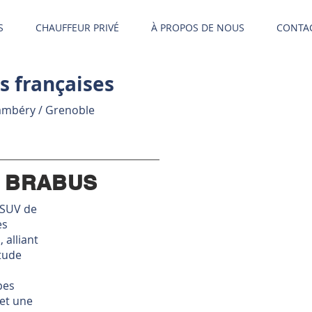
S
CHAUFFEUR PRIVÉ
À PROPOS DE NOUS
CONTA
s françaises
hambéry / Grenoble
3 BRABUS
 SUV de
es
alliant
itude
pes
 et une