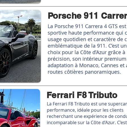
Porsche 911 Carre
La Porsche 911 Carrera 4 GTS est
sportive haute performance qui
usage quotidien et caractère de 
emblématique de la 911. C’est un
choix pour la Côte d’Azur grâce à
précision, son intérieur premium
adaptation à Monaco, Cannes et 
routes côtières panoramiques.
Ferrari F8 Tributo
La Ferrari F8 Tributo est une superca
performance, idéale pour les clients
recherchant une expérience de condu
incomparable sur la Côte d’Azur. C’es