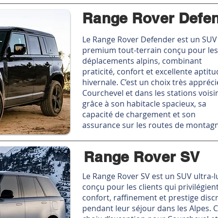
Range Rover Defen
Le Range Rover Defender est un SUV
premium tout-terrain conçu pour les
déplacements alpins, combinant
praticité, confort et excellente aptit
hivernale. C’est un choix très appréci
Courchevel et dans les stations voisi
grâce à son habitacle spacieux, sa
capacité de chargement et son
assurance sur les routes de montag
Range Rover SV
Le Range Rover SV est un SUV ultra-l
conçu pour les clients qui privilégien
confort, raffinement et prestige disc
pendant leur séjour dans les Alpes. C