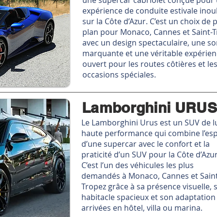
une supercar cabriolet conçue pour
expérience de conduite estivale inou
sur la Côte d’Azur. C’est un choix de
plan pour Monaco, Cannes et Saint-T
avec un design spectaculaire, une so
marquante et une véritable expérienc
ouvert pour les routes côtières et le
occasions spéciales.
Lamborghini URUS
Le Lamborghini Urus est un SUV de l
haute performance qui combine l’esp
d’une supercar avec le confort et la
praticité d’un SUV pour la Côte d’Azur
C’est l’un des véhicules les plus
demandés à Monaco, Cannes et Saint
Tropez grâce à sa présence visuelle, 
habitacle spacieux et son adaptation
arrivées en hôtel, villa ou marina.