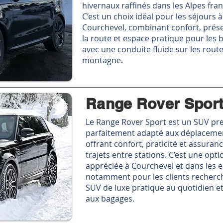
hivernaux raffinés dans les Alpes fran
C’est un choix idéal pour les séjours à
Courchevel, combinant confort, prés
la route et espace pratique pour les 
avec une conduite fluide sur les rout
montagne.
Range Rover Spor
Le Range Rover Sport est un SUV p
parfaitement adapté aux déplacemen
offrant confort, praticité et assuran
trajets entre stations. C’est une opti
appréciée à Courchevel et dans les e
notamment pour les clients recherc
SUV de luxe pratique au quotidien e
aux bagages.