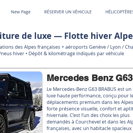
New Page
RÉSERVER UN VÉHICULE
HÉLICOPTÈRE
iture de luxe — Flotte hiver Alpe
stations des Alpes françaises + aéroports Genève / Lyon / C
 Pneus hiver • Dépôt & kilométrage indiqués par véhicule
Mercedes Benz G6
Le Mercedes-Benz G63 BRABUS est un
luxe haute performance, conçu pour l
déplacements premium dans les Alpes, 
forte présence visuelle, confort et apt
hivernale. C’est l’un des choix les plus
demandés à Courchevel et dans les Al
françaises, avec un habitacle spacieux