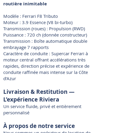
routière inimitable
Modèle : Ferrari F8 Tributo
Moteur : 3.9 Essence (V8 bi-turbo)
Transmission (roues) : Propulsion (RWD)
Puissance : 720 ch (donnée constructeur)
Transmission : Boîte automatique double
embrayage 7 rapports
Caractère de conduite : Supercar Ferrari à
moteur central offrant accélérations très
rapides, direction précise et expérience de
conduite raffinée mais intense sur la Côte
d’Azur
Livraison & Restitution —
L’expérience Riviera
Un service fluide, privé et entièrement
personnalisé
À propos de notre service
Nous sommes un opérateur de location de