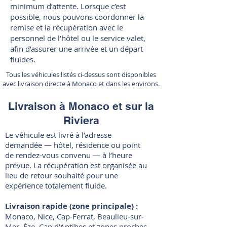
minimum d’attente. Lorsque c’est
possible, nous pouvons coordonner la
remise et la récupération avec le
personnel de l’hôtel ou le service valet,
afin d’assurer une arrivée et un départ
fluides.
Tous les véhicules listés ci-dessus sont disponibles
avec livraison directe à Monaco et dans les environs.
Livraison à Monaco et sur la
Riviera
Le véhicule est livré à l’adresse
demandée — hôtel, résidence ou point
de rendez-vous convenu — à l’heure
prévue. La récupération est organisée au
lieu de retour souhaité pour une
expérience totalement fluide.
Livraison rapide (zone principale) :
Monaco, Nice, Cap-Ferrat, Beaulieu-sur-
Mer, Èze, Cap d’Antibes et zones proches