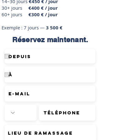
14–30 jours
€450 € / jour
30+ jours
€400 € / jour
60+ jours
€300 € / jour
Exemple : 7 jours —
3 500 €
Réservez maintenant.