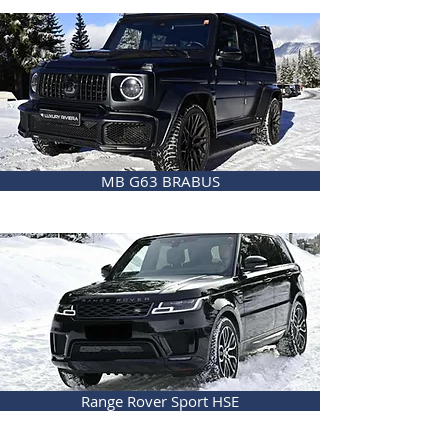
MB G63 BRABUS
Range Rover Sport HSE