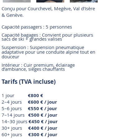
Conçu pour Courchevel, Megève, Val d’Isère
& Genève.
Capacité passagers : 5 personnes
Capacité bagages : Convient pour plusieurs
sacs de ski + grandes valises
Suspension : Suspension pneumatique
adaptative pour une conduite alpine tout en
douceur
Intérieur : Cuir premium, éclairage
d’ambiance, sièges chauffants
Tarifs (TVA incluse)
1 jour
€800 €
2–4 jours
€600 € / jour
5–6 jours
€550 € / jour
7–14 jours
€500 € / jour
14–30 jours
€450 € / jour
30+ jours
€400 € / jour
60+ jours
€300 € / jour