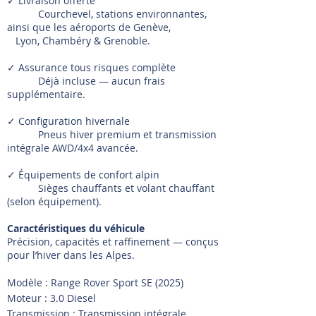
✓ Livraison offerte
Courchevel, stations environnantes,
ainsi que les aéroports de Genève,
Lyon, Chambéry & Grenoble.
✓ Assurance tous risques complète
Déjà incluse — aucun frais
supplémentaire.
✓ Configuration hivernale
Pneus hiver premium et transmission
intégrale AWD/4x4 avancée.
✓ Équipements de confort alpin
Sièges chauffants et volant chauffant
(selon équipement).
Caractéristiques du véhicule
Précision, capacités et raffinement — conçus
pour l’hiver dans les Alpes.
Modèle : Range Rover Sport SE (2025)
Moteur : 3.0 Diesel
Transmission : Transmission intégrale