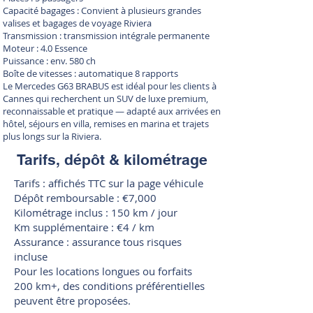
Capacité bagages : Convient à plusieurs grandes
valises et bagages de voyage Riviera
Transmission : transmission intégrale permanente
Moteur : 4.0 Essence
Puissance : env. 580 ch
Boîte de vitesses : automatique 8 rapports
Le Mercedes G63 BRABUS est idéal pour les clients à
Cannes qui recherchent un SUV de luxe premium,
reconnaissable et pratique — adapté aux arrivées en
hôtel, séjours en villa, remises en marina et trajets
plus longs sur la Riviera.
Tarifs, dépôt & kilométrage
Tarifs : affichés TTC sur la page véhicule
Dépôt remboursable : €7,000
Kilométrage inclus : 150 km / jour
Km supplémentaire : €4 / km
Assurance : assurance tous risques
incluse
Pour les locations longues ou forfaits
200 km+, des conditions préférentielles
peuvent être proposées.