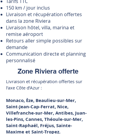
Tarifs TTC
150 km / jour inclus
Livraison et récupération offertes
dans la zone Riviera
Livraison hôtel, villa, marina et
remise aéroport
Retours aller simple possibles sur
demande
Communication directe et planning
personnalisé
Zone Riviera offerte
Livraison et récupération offertes sur
l’axe Côte d’Azur :
Monaco, Èze, Beaulieu-sur-Mer,
Saint-Jean-Cap-Ferrat, Nice,
Villefranche-sur-Mer, Antibes, Juan-
les-Pins, Cannes, Théoule-sur-Mer,
Saint-Raphaël, Fréjus, Sainte-
Maxime et Saint-Tropez.